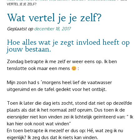
VERTEL JE JE ZELF?
Wat vertel je je zelf?
Geplaatst op
december 18, 2017
Hoe alles wat je zegt invloed heeft op
jouw bestaan.
Zondag betrapte ik me zelf er weer eens op. Ik ben
tenslotte ook maar een mens
:
Mijn zoon had s ´morgens heel lief de vaatwasser
uitgeruimd en de tafel gedekt voor het ontbijt.
Toen ik later die dag iets zocht, stond dat niet op dezelfde
plaats als dat ik het normaal zelf opruim. Dus toen ik de
eiersnijder niet kon vinden zei ik lichtelijk geïrriteerd van: “ Ik
kan hier ook nooit wat vinden”
En toen betrapte ik mezelf er dus op: Hé, wat zeg ik nu
eigenlijk? Ik zeg dus dat ik niets kan vinden.