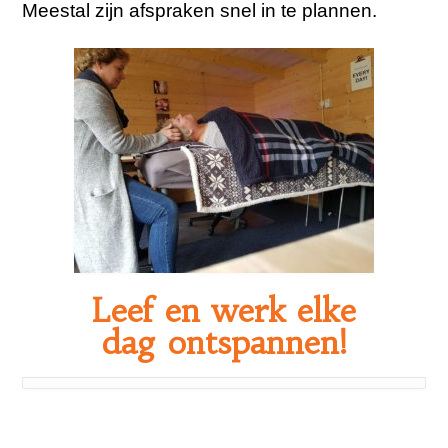
Meestal zijn afspraken snel in te plannen.
Leef
en werk elke
dag
ontspannen!