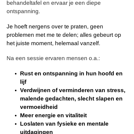
behandeltafel en ervaar je een diepe
ontspanning.
Je hoeft nergens over te praten, geen
problemen met me te delen; alles gebeurt op
het juiste moment, helemaal vanzelf.
Na een sessie ervaren mensen o.a.:
Rust en ontspanning in hun hoofd en
lijf
Verdwijnen of verminderen van s
tress,
malende gedachten, slecht slapen en
vermoeidheid
Meer energie en vitaliteit
Loslaten van fysieke en mentale
uitdagingen