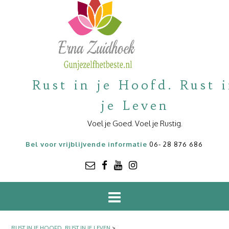
Rust in je Hoofd. Rust 
je Leven
Voel je Goed. Voel je Rustig.
Bel voor vrijblijvende informatie
06- 28 876 686
RUST IN JE HOOFD. RUST IN JE LEVEN
>