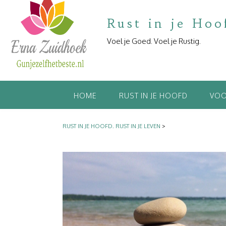
Rust in je Hoo
Voel je Goed. Voel je Rustig.
HOME
RUST IN JE HOOFD
VOO
RUST IN JE HOOFD. RUST IN JE LEVEN
>