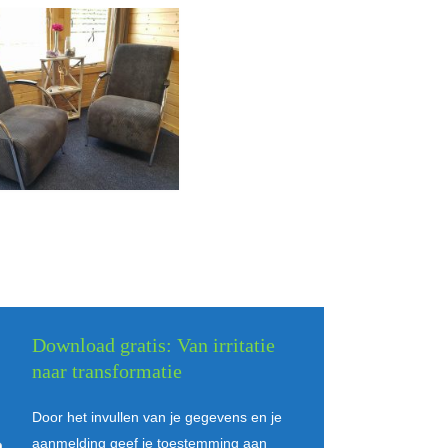
Download gratis: Van irritatie
naar transformatie
Door het invullen van je gegevens en je
aanmelding geef je toestemming aan