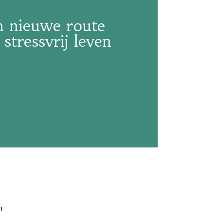
n nieuwe route
stressvrij leven
n