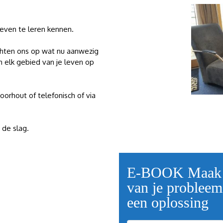
leven te leren kennen.
chten ons op wat nu aanwezig
in elk gebied van je leven op
oorhout of telefonisch of via
 de slag.
E-BOOK Maak
van je probleem
een oplossing