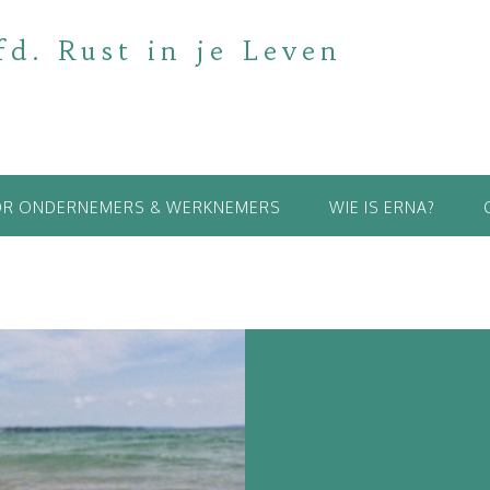
fd. Rust in je Leven
R ONDERNEMERS & WERKNEMERS
WIE IS ERNA?