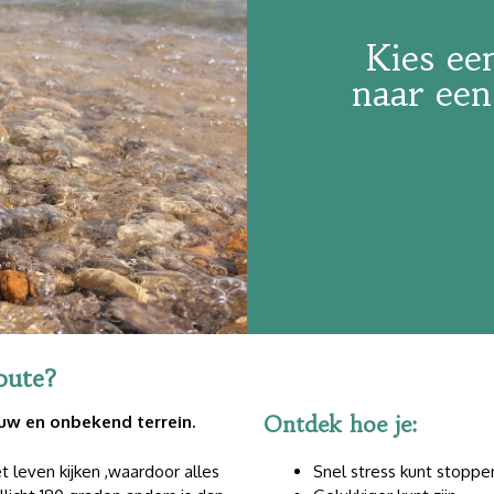
Kies ee
naar een 
oute?
Ontdek hoe je:
uw en onbekend terrein.
Snel stress kunt stoppe
t leven kijken ,waardoor alles