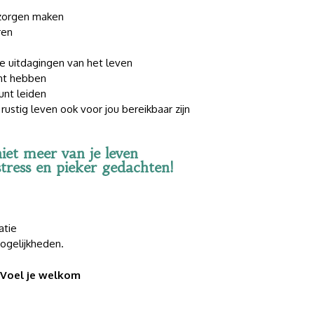
 zorgen maken
ren
e uitdagingen van het leven
nt hebben
unt leiden
rustig leven ook voor jou bereikbaar zijn
iet meer van je leven
tress en pieker gedachten!
atie
gelijkheden.
Voel je welkom