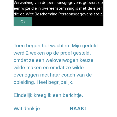
Verwerking van de persoonsgegevens gebeurt op
een wijze die in overeenstemming is met de eisen
die de Wet Bescherming Persoonsgegevens stelt.
Ok
Toen begon het wachten. Mijn geduld
werd 2 weken op de proef gesteld,
omdat ze een weloverwogen keuze
wilde maken en omdat ze wilde
overleggen met haar coach van de
opleiding. Heel begrijpelijk.
Eindelijk kreeg ik een berichtje.
Wat denk je………………
RAAK!