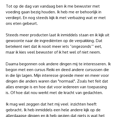
Tot op de dag van vandaag ben ik me bewuster met
voeding gaan bezig houden. Ik heb me er behoorlijk in
verdiept. En nog steeds kijk ik met verbazing wat er met
ons eten gebeurt.
Steeds meer producten laat ik inmiddels staan en ik kijk uit
gewoonte naar de ingrediënten op de verpakking. Dat
betekent niet dat ik nooit meer iets “ongezonds’” eet,
maar ik kies veel bewuster of ik het wel of niet neem.
Daarna begonnen ook andere dingen mij te interesseren. Ik
begon met een cursus Reiki en deed andere cursussen die
in die lijn lagen. Mijn interesse groeide meer en meer voor
dingen die anders waren dan "normaal". Zoals het feit dat
alles energie is en hoe dat voor iedereen van toepassing
is. Of hoe dat nou werkt met de kracht van gedachten.
Ik mag wel zeggen dat het mij veel inzichten heeft
gebracht. Ik heb inmiddels een hele andere kijk op de
allerdaagse dingen en ik heb gezien dat niets is wat het