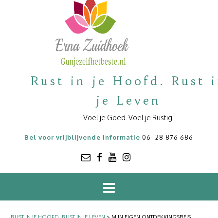
Rust in je Hoofd. Rust 
je Leven
Voel je Goed. Voel je Rustig.
Bel voor vrijblijvende informatie
06- 28 876 686
RUST IN JE HOOFD. RUST IN JE LEVEN
>
MIJN EIGEN ONTDEKKINGSREIS