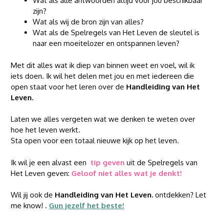
Wat als alle antwoorden altijd voor jou beschikbaar
zijn?
Wat als wij de bron zijn van alles?
Wat als de Spelregels van Het Leven de sleutel is
naar een moeitelozer en ontspannen leven?
Met dit alles wat ik diep van binnen weet en voel, wil ik
iets doen. Ik wil het delen met jou en met iedereen die
open staat voor het leren over de
Handleiding van Het
Leven.
Laten we alles vergeten wat we denken te weten over
hoe het leven werkt.
Sta open voor een totaal nieuwe kijk op het leven.
Ik wil je een alvast een
tip geven
uit de Spelregels van
Het Leven geven:
Geloof niet alles wat je denkt!
Wil jij ook de
Handleiding van Het Leven.
ontdekken? Let
me know! .
Gun jezelf het beste!