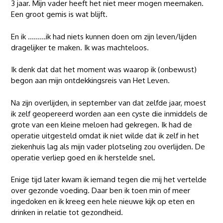
3 jaar. Mijn vader heeft het niet meer mogen meemaken.
Een groot gemis is wat blijft.
En ik ………ik had niets kunnen doen om zijn leven/lijden
dragelijker te maken. Ik was machteloos.
Ik denk dat dat het moment was waarop ik (onbewust)
begon aan mijn ontdekkingsreis van Het Leven.
Na zijn overlijden, in september van dat zelfde jaar, moest
ik zelf geopereerd worden aan een cyste die inmiddels de
grote van een kleine meloen had gekregen. Ik had de
operatie uitgesteld omdat ik niet wilde dat ik zelf in het
ziekenhuis lag als mijn vader plotseling zou overlijden. De
operatie verliep goed en ik herstelde snel.
Enige tijd later kwam ik iemand tegen die mij het vertelde
over gezonde voeding. Daar ben ik toen min of meer
ingedoken en ik kreeg een hele nieuwe kijk op eten en
drinken in relatie tot gezondheid.