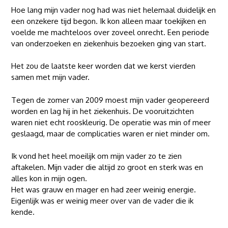
Hoe lang mijn vader nog had was niet helemaal duidelijk en
een onzekere tijd begon. Ik kon alleen maar toekijken en
voelde me machteloos over zoveel onrecht. Een periode
van onderzoeken en ziekenhuis bezoeken ging van start.
Het zou de laatste keer worden dat we kerst vierden
samen met mijn vader.
Tegen de zomer van 2009 moest mijn vader geopereerd
worden en lag hij in het ziekenhuis. De vooruitzichten
waren niet echt rooskleurig. De operatie was min of meer
geslaagd, maar de complicaties waren er niet minder om.
Ik vond het heel moeilijk om mijn vader zo te zien
aftakelen. Mijn vader die altijd zo groot en sterk was en
alles kon in mijn ogen.
Het was grauw en mager en had zeer weinig energie.
Eigenlijk was er weinig meer over van de vader die ik
kende.