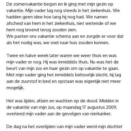
De zomervakantie begon en ik ging met mijn gezin op
vakantie. Mijn vader lag nog steeds in het ziekenhuis. We
hadden geen idee hoe lang hij nog had. We namen
afscheid van hem in het ziekenhuis, niet wetende of we
hem nog levend terug zouden zien.
We pasten ons vakantie schema aan en zorgde er voor dat
als het nodig was, we snel naar huis zouden kunnen.
Twee en halve week later waren we weer thuis en was
mijn vader er nog. Hij was inmiddels thuis. Nu was het de
beurt van mijn zus en haar gezin om op vakantie te gaan.
Met mijn vader ging het inmiddels behoorlijk slecht, hij lag
aan de zuurstof in bed en opstaan was eigenlijk niet meer
mogelijk.
Het was lijden, afzien en wachten op de dood. Midden in
de vakantie van mijn zus, op maandag 17 augustus 2009,
overleed mijn vader aan de gevolgen van nierkanker.
De dag na het overlijden van mijn vader werd mijn dochter